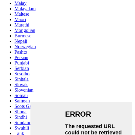
Malay
Malayalam
Maltese
Maori
Marathi
Mongolian
Burmese
Nepali
Norwegian
Pashto
Persian
Punjabi
Serbian
Sesotho
Sinhala
Slovak
Slovenian
Somali
Samoan
Scots Gaelic
Shona
Sindhi
Sundanese
Swahili
Tajik