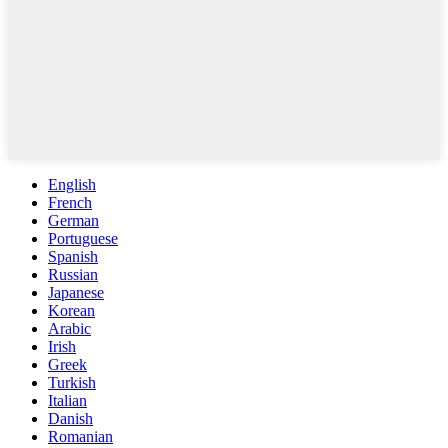
English
French
German
Portuguese
Spanish
Russian
Japanese
Korean
Arabic
Irish
Greek
Turkish
Italian
Danish
Romanian