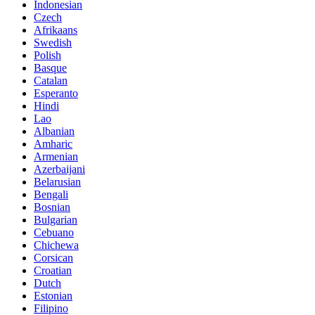
Indonesian
Czech
Afrikaans
Swedish
Polish
Basque
Catalan
Esperanto
Hindi
Lao
Albanian
Amharic
Armenian
Azerbaijani
Belarusian
Bengali
Bosnian
Bulgarian
Cebuano
Chichewa
Corsican
Croatian
Dutch
Estonian
Filipino