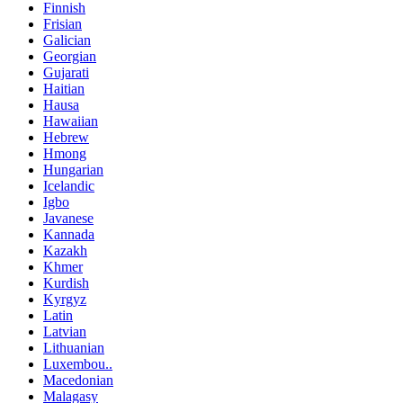
Finnish
Frisian
Galician
Georgian
Gujarati
Haitian
Hausa
Hawaiian
Hebrew
Hmong
Hungarian
Icelandic
Igbo
Javanese
Kannada
Kazakh
Khmer
Kurdish
Kyrgyz
Latin
Latvian
Lithuanian
Luxembou..
Macedonian
Malagasy