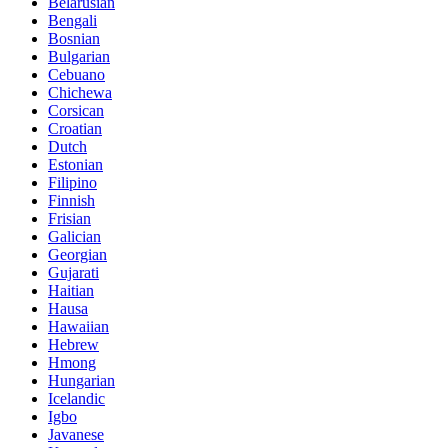
Belarusian
Bengali
Bosnian
Bulgarian
Cebuano
Chichewa
Corsican
Croatian
Dutch
Estonian
Filipino
Finnish
Frisian
Galician
Georgian
Gujarati
Haitian
Hausa
Hawaiian
Hebrew
Hmong
Hungarian
Icelandic
Igbo
Javanese