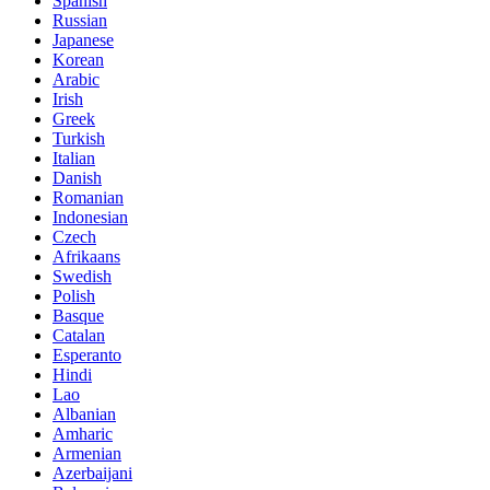
Spanish
Russian
Japanese
Korean
Arabic
Irish
Greek
Turkish
Italian
Danish
Romanian
Indonesian
Czech
Afrikaans
Swedish
Polish
Basque
Catalan
Esperanto
Hindi
Lao
Albanian
Amharic
Armenian
Azerbaijani