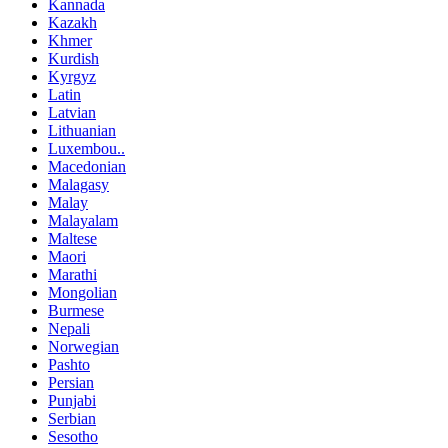
Kannada
Kazakh
Khmer
Kurdish
Kyrgyz
Latin
Latvian
Lithuanian
Luxembou..
Macedonian
Malagasy
Malay
Malayalam
Maltese
Maori
Marathi
Mongolian
Burmese
Nepali
Norwegian
Pashto
Persian
Punjabi
Serbian
Sesotho