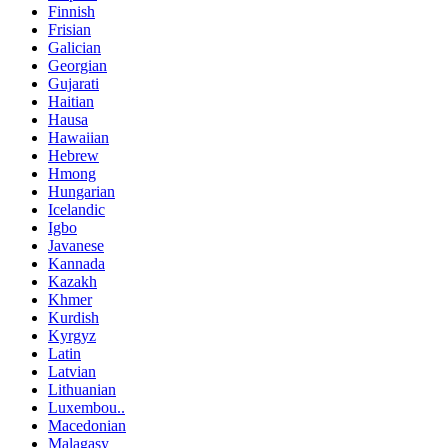
Finnish
Frisian
Galician
Georgian
Gujarati
Haitian
Hausa
Hawaiian
Hebrew
Hmong
Hungarian
Icelandic
Igbo
Javanese
Kannada
Kazakh
Khmer
Kurdish
Kyrgyz
Latin
Latvian
Lithuanian
Luxembou..
Macedonian
Malagasy