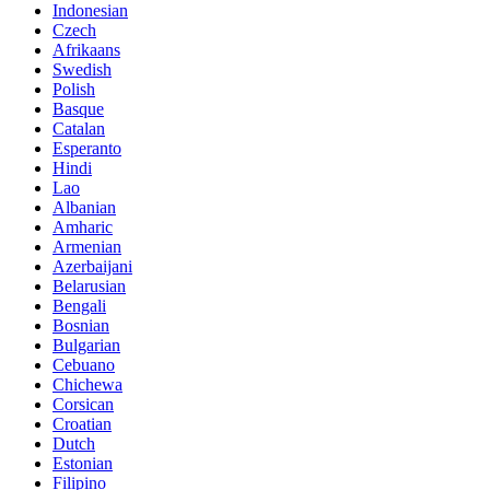
Indonesian
Czech
Afrikaans
Swedish
Polish
Basque
Catalan
Esperanto
Hindi
Lao
Albanian
Amharic
Armenian
Azerbaijani
Belarusian
Bengali
Bosnian
Bulgarian
Cebuano
Chichewa
Corsican
Croatian
Dutch
Estonian
Filipino