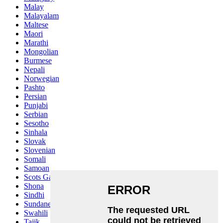
Malay
Malayalam
Maltese
Maori
Marathi
Mongolian
Burmese
Nepali
Norwegian
Pashto
Persian
Punjabi
Serbian
Sesotho
Sinhala
Slovak
Slovenian
Somali
Samoan
Scots Gaelic
Shona
Sindhi
Sundanese
Swahili
Tajik