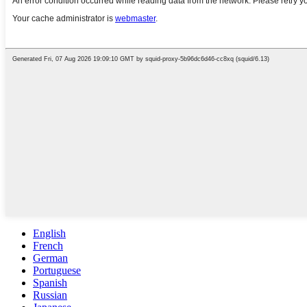
English
French
German
Portuguese
Spanish
Russian