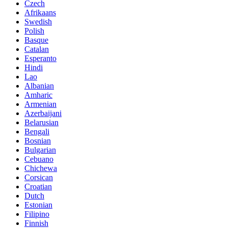
Czech
Afrikaans
Swedish
Polish
Basque
Catalan
Esperanto
Hindi
Lao
Albanian
Amharic
Armenian
Azerbaijani
Belarusian
Bengali
Bosnian
Bulgarian
Cebuano
Chichewa
Corsican
Croatian
Dutch
Estonian
Filipino
Finnish