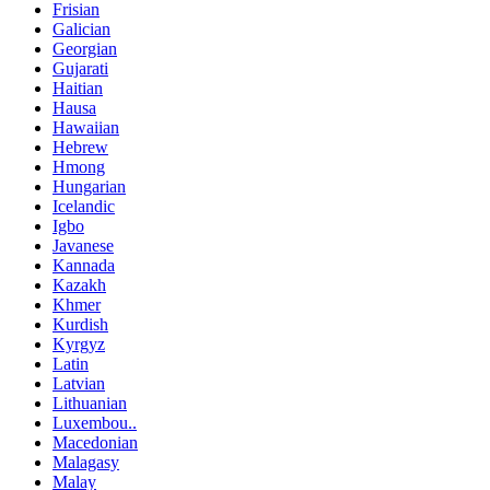
Frisian
Galician
Georgian
Gujarati
Haitian
Hausa
Hawaiian
Hebrew
Hmong
Hungarian
Icelandic
Igbo
Javanese
Kannada
Kazakh
Khmer
Kurdish
Kyrgyz
Latin
Latvian
Lithuanian
Luxembou..
Macedonian
Malagasy
Malay