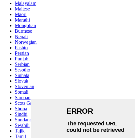
Malayalam
Maltese
Maori
Marathi
Mongolian
Burmese
Nepali
Norwegian
Pashto
Persian
Punjabi
Serbian
Sesotho
Sinhala
Slovak
Slovenian
Somali
Samoan
Scots Gaelic
Shona
Sindhi
Sundanese
Swahili
Tajik
Tamil