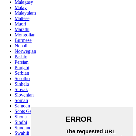
Malagasy
Malay
Malayalam
Maltese
Maori
Marathi
Mongolian
Burmese
Nepali
Norwegian
Pashto
Persian
Punjabi
Serbian
Sesotho
Sinhala
Slovak
Slovenian
Somali
Samoan
Scots Gaelic
Shona
Sindhi
Sundanese
Swahili