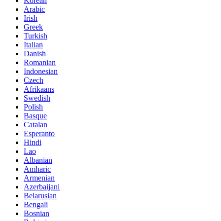
Korean
Arabic
Irish
Greek
Turkish
Italian
Danish
Romanian
Indonesian
Czech
Afrikaans
Swedish
Polish
Basque
Catalan
Esperanto
Hindi
Lao
Albanian
Amharic
Armenian
Azerbaijani
Belarusian
Bengali
Bosnian