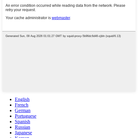
English
French
German
Portuguese
Spanish
Russian
Japanese