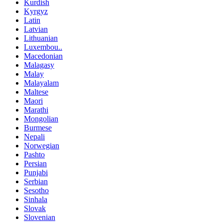
Kurdish
Kyrgyz
Latin
Latvian
Lithuanian
Luxembou..
Macedonian
Malagasy
Malay
Malayalam
Maltese
Maori
Marathi
Mongolian
Burmese
Nepali
Norwegian
Pashto
Persian
Punjabi
Serbian
Sesotho
Sinhala
Slovak
Slovenian