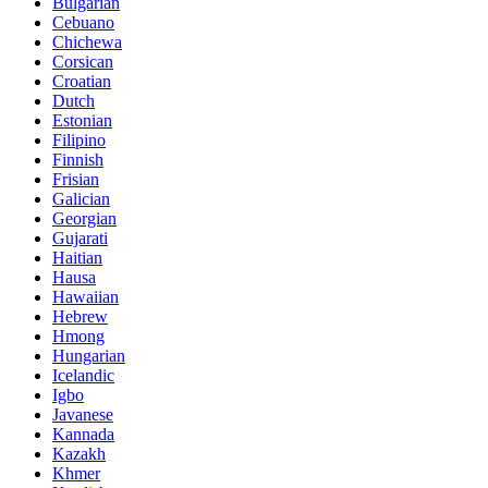
Bulgarian
Cebuano
Chichewa
Corsican
Croatian
Dutch
Estonian
Filipino
Finnish
Frisian
Galician
Georgian
Gujarati
Haitian
Hausa
Hawaiian
Hebrew
Hmong
Hungarian
Icelandic
Igbo
Javanese
Kannada
Kazakh
Khmer