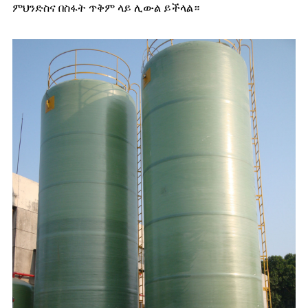
ምህንድስና በስፋት ጥቅም ላይ ሊውል ይችላል።